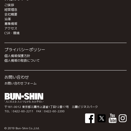
ご挨拶
経営理念
会社概要
沿革
募集情報
アクセス
CSR・環境
プライバシーポリシー
個人情報保護方針
個人情報の取扱について
お問い合わせ
お問い合わせフォーム
〒181-0012 東京都三鷹市上連雀1丁目12番17号 三鷹ビジネスパーク
TEL：0422-60-2211 FAX：0422-60-2200
© 2019 Bun-Shin Co.,Ltd.