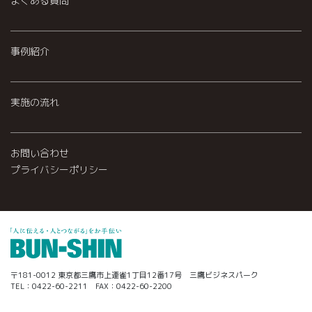
よくある質問
事例紹介
実施の流れ
お問い合わせ
プライバシーポリシー
〒181-0012 東京都三鷹市上連雀1丁目12番17号 三鷹ビジネスパーク
TEL：0422-60-2211 FAX：0422-60-2200