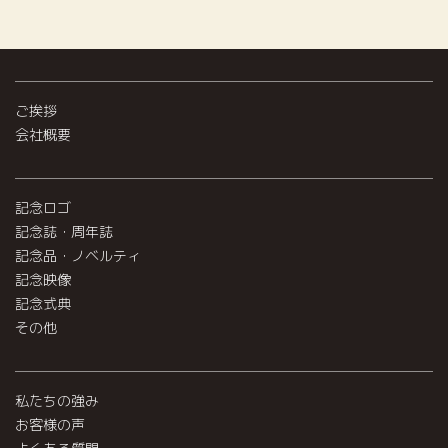
ご挨拶
会社概要
記念ロゴ
記念誌・周年誌
記念品・ノベルティ
記念映像
記念式典
その他
私たちの強み
お客様の声