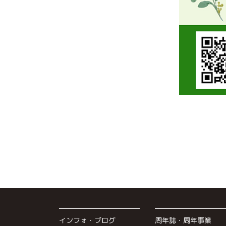
インフォ・ブログ
周年誌・周年事業