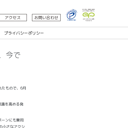
アクセス
お問い合わせ
プライバシーポリシー
、今で
れたもので、6月
意識を高める発
ペーンにも賛同
常の小さなアクシ