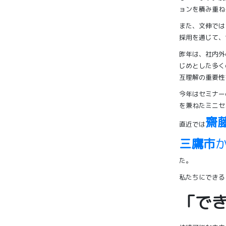
ョンを積み重ね
また、文伸では
採用を通じて、
昨年は、社内外
じめとした多く
互理解の重要性
今年はセミナー
を兼ねたミニセ
齋
直近では
三鷹市
た。
私たちにできる
「で