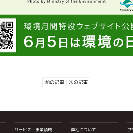
前の記事
次の記事
サービス・事業領域
弊社について
プ