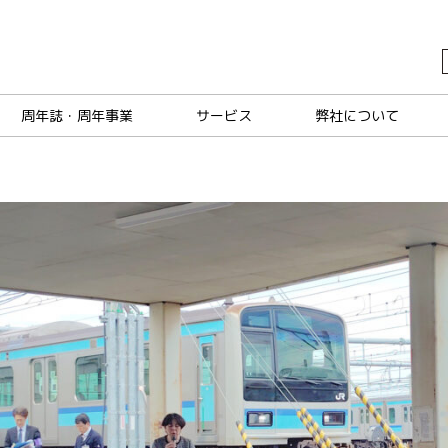
周年誌・周年事業
サービス
弊社について