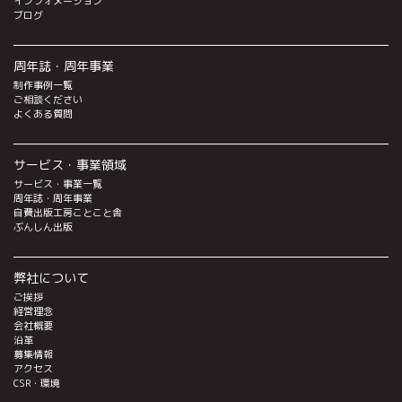
インフォメーション
ブログ
周年誌・周年事業
制作事例一覧
ご相談ください
よくある質問
サービス・事業領域
サービス・事業一覧
周年誌・周年事業
自費出版工房ことこと舎
ぶんしん出版
弊社について
ご挨拶
経営理念
会社概要
沿革
募集情報
アクセス
CSR・環境