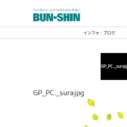
インフォ・ブログ
GP_PC._suraj
GP_PC._surajpg