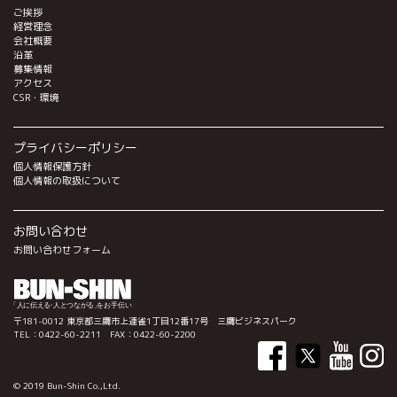
ご挨拶
経営理念
会社概要
沿革
募集情報
アクセス
CSR・環境
プライバシーポリシー
個人情報保護方針
個人情報の取扱について
お問い合わせ
お問い合わせフォーム
〒181-0012 東京都三鷹市上連雀1丁目12番17号 三鷹ビジネスパーク
TEL：0422-60-2211 FAX：0422-60-2200
© 2019 Bun-Shin Co.,Ltd.