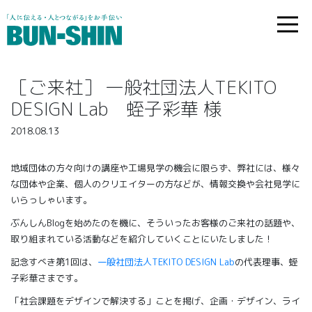
［ご来社］ 一般社団法人TEKITO
DESIGN Lab 蛭子彩華 様
2018.08.13
地域団体の方々向けの講座や工場見学の機会に限らず、弊社には、様々
な団体や企業、個人のクリエイターの方などが、情報交換や会社見学に
いらっしゃいます。
ぶんしんBlogを始めたのを機に、そういったお客様のご来社の話題や、
取り組まれている活動などを紹介していくことにいたしました！
記念すべき第1回は、
一般社団法人TEKITO DESIGN Lab
の代表理事、蛭
子彩華さまです。
「社会課題をデザインで解決する」ことを掲げ、企画・デザイン、ライ