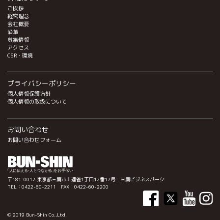
ご挨拶
経営理念
会社概要
沿革
募集情報
アクセス
CSR・環境
プライバシーポリシー
個人情報保護方針
個人情報の取扱について
お問い合わせ
お問い合わせフォーム
〒181-0012 東京都三鷹市上連雀1丁目12番17号 三鷹ビジネスパーク
TEL：0422-60-2211 FAX：0422-60-2200
© 2019 Bun-Shin Co.,Ltd.