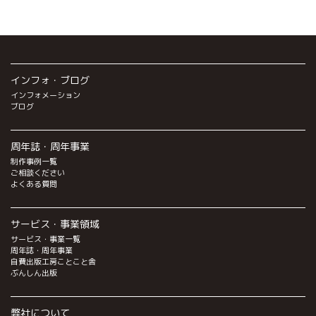
インフォ・ブログ
インフォメーション
ブログ
周年誌・周年事業
制作事例一覧
ご相談ください
よくある質問
サービス・事業領域
サービス・事業一覧
周年誌・周年事業
自費出版工房ことこと舎
ぶんしん出版
弊社について